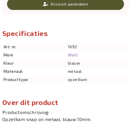
Account aanmaken
Specificaties
Art. nr.
1692
Merk
Wahl
Kleur
blauw
Materiaal
metaal
Producttype
opzetkam
Over dit product
Productomschrijving:
Opzetkam snap on metaal, blauw 10mm.