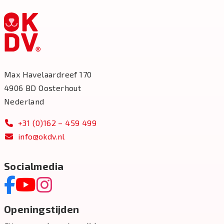
Max Havelaardreef 170
4906 BD Oosterhout
Nederland
+31 (0)162 – 459 499
info@okdv.nl
Socialmedia
Openingstijden