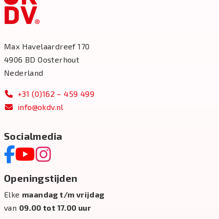
Max Havelaardreef 170
4906 BD Oosterhout
Nederland
+31 (0)162 – 459 499
info@okdv.nl
Socialmedia
Openingstijden
Elke
maandag t/m vrijdag
van
09.00 tot 17.00 uur