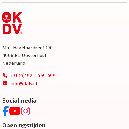
Max Havelaardreef 170
4906 BD Oosterhout
Nederland
+31 (0)162 – 459 499
info@okdv.nl
Socialmedia
Openingstijden