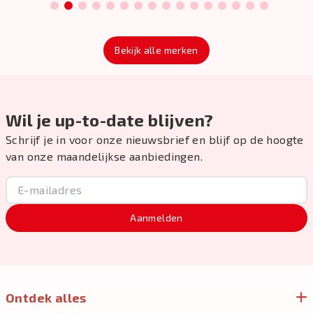
1
2
3
4
5
6
7
8
9
10
11
12
13
14
15
16
Bekijk alle merken
Wil je up-to-date blijven?
Schrijf je in voor onze nieuwsbrief en blijf op de hoogte
van onze maandelijkse aanbiedingen.
Aanmelden
Ontdek alles