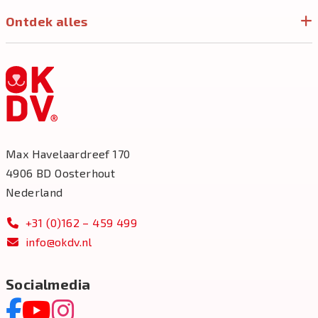
Ontdek alles
Max Havelaardreef 170
4906 BD Oosterhout
Nederland
+31 (0)162 – 459 499
info@okdv.nl
Socialmedia