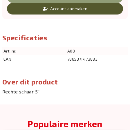
Account aanmaken
Specificaties
Art. nr.
A08
EAN
7865371473883
Over dit product
Rechte schaar 5''
Populaire merken