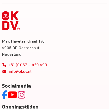
Max Havelaardreef 170
4906 BD Oosterhout
Nederland
+31 (0)162 – 459 499
info@okdv.nl
Socialmedia
Openingstijden