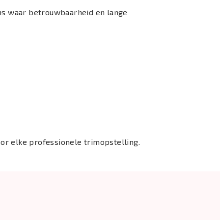
ons waar betrouwbaarheid en lange
r elke professionele trimopstelling.