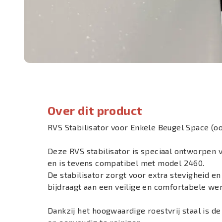
Over dit product
RVS Stabilisator voor Enkele Beugel Space (o
Deze RVS stabilisator is speciaal ontworpen 
en is tevens compatibel met model 2460.
De stabilisator zorgt voor extra stevigheid en 
bijdraagt aan een veilige en comfortabele w
Dankzij het hoogwaardige roestvrij staal is d