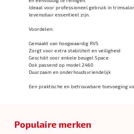
en eenvoudig te reinigen.
Ideaal voor professioneel gebruik in trimsal
levensduur essentieel zijn.
Voordelen:
Gemaakt van hoogwaardig RVS
Zorgt voor extra stabiliteit en veiligheid
Geschikt voor enkele beugel Space
Ook passend op model 2460
Duurzaam en onderhoudsvriendelijk
Een praktische en betrouwbare toevoeging voo
Populaire merken