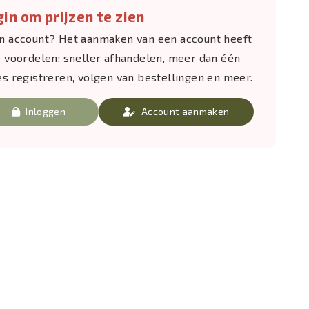
in om prijzen te zien
n account? Het aanmaken van een account heeft
e voordelen: sneller afhandelen, meer dan één
es registreren, volgen van bestellingen en meer.
Inloggen
Account aanmaken