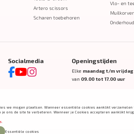
Vlo- en te
Artero scissors
Muilkorve
Scharen toebehoren
Onderhoud
Socialmedia
Openingstijden
Elke
maandag t/m vrijdag
van
09.00 tot 17.00 uur
ies we mogen plaatsen. Wanneer essentiële cookies aanklikt verzamelen 
e ons de site te verbeteren. Wanneer je Cookies accepteren aanklikt krij
es
.
Essentiële cookies