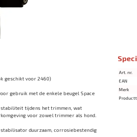
Speci
Art. nr.
ok geschikt voor 2460)
EAN
Merk
voor gebruik met de enkele beugel Space
Product
stabiliteit tijdens het trimmen, wat
erkomgeving voor zowel trimmer als hond.
e stabilisator duurzaam, corrosiebestendig