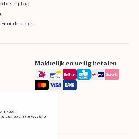
ekbestrijding
n
 & onderdelen
Makkelijk en veilig betalen
wij geen
g je een optimale website