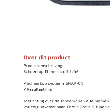
Over dit product
Productomschrijving:
Scheerkop 13 mm size 3 3/4F
✔Scheerkop systeem: SNAP-ON
✔Resultaat:Fijn
Toelichting over de scheerkopen Alle merken
volledig uitwisselbaar. Er zijn Grove & fijne 