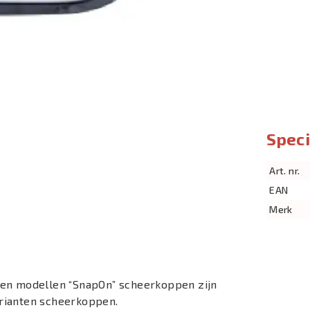
Speci
Art. nr.
EAN
Merk
 en modellen “SnapOn” scheerkoppen zijn
varianten scheerkoppen.