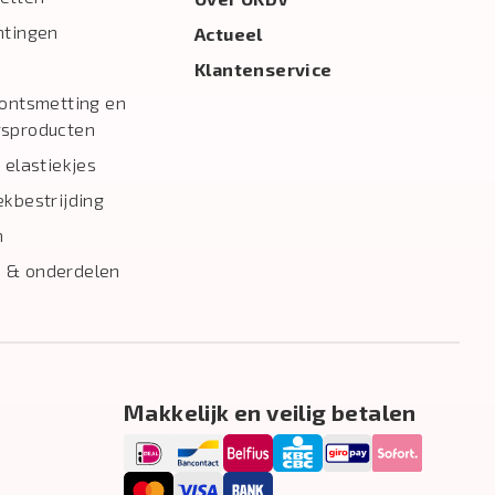
htingen
Actueel
Klantenservice
 ontsmetting en
gsproducten
 elastiekjes
ekbestrijding
n
 & onderdelen
Makkelijk en veilig betalen