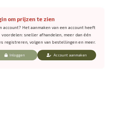
in om prijzen te zien
n account? Het aanmaken van een account heeft
e voordelen: sneller afhandelen, meer dan één
es registreren, volgen van bestellingen en meer.
Inloggen
Account aanmaken