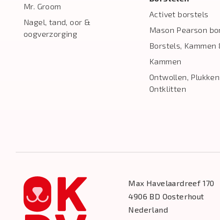
Mr. Groom
Activet borstels
Nagel, tand, oor &
Mason Pearson bor
oogverzorging
Borstels, Kammen 
Kammen
Ontwollen, Plukken
Ontklitten
Max Havelaardreef 170
4906 BD Oosterhout
Nederland