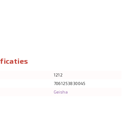
ficaties
1212
7061253830045
Geisha