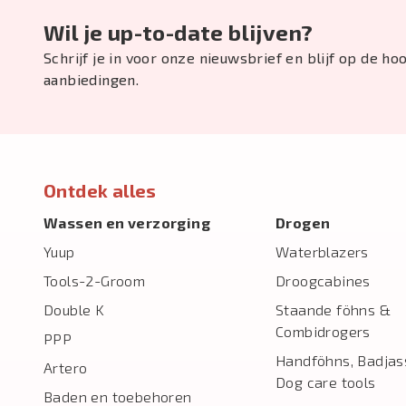
Wil je up-to-date blijven?
Schrijf je in voor onze nieuwsbrief en blijf op de h
aanbiedingen.
Ontdek alles
Wassen en verzorging
Drogen
Yuup
Waterblazers
Tools-2-Groom
Droogcabines
Double K
Staande föhns &
Combidrogers
PPP
Handföhns, Badjas
Artero
Dog care tools
Baden en toebehoren