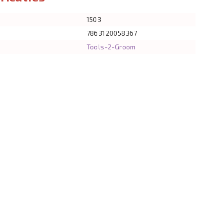
1503
7863120058367
Tools-2-Groom