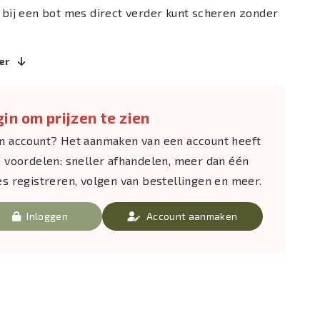
 bij een bot mes direct verder kunt scheren zonder
er
in om prijzen te zien
n account? Het aanmaken van een account heeft
e voordelen: sneller afhandelen, meer dan één
es registreren, volgen van bestellingen en meer.
Inloggen
Account aanmaken