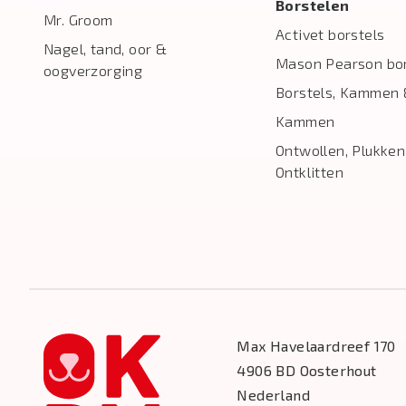
Borstelen
Mr. Groom
Activet borstels
Nagel, tand, oor &
Mason Pearson bor
oogverzorging
Borstels, Kammen 
Kammen
Ontwollen, Plukken
Ontklitten
Max Havelaardreef 170
4906 BD Oosterhout
Nederland