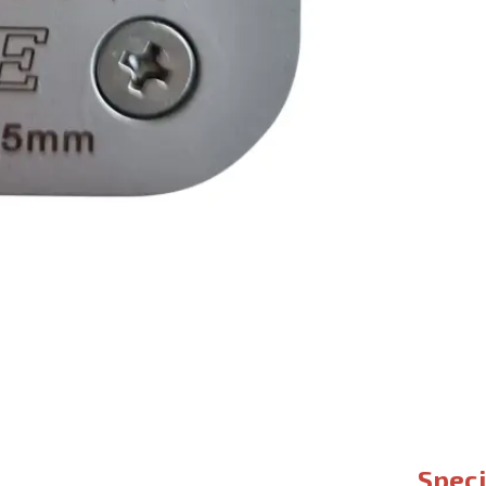
Speci