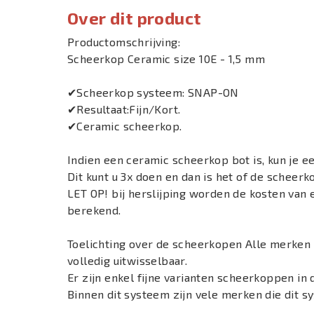
Over dit product
Productomschrijving:
Scheerkop Ceramic size 10E - 1,5 mm
✔Scheerkop systeem: SNAP-ON
✔Resultaat:Fijn/Kort.
✔Ceramic scheerkop.
Indien een ceramic scheerkop bot is, kun je 
Dit kunt u 3x doen en dan is het of de scheerk
LET OP! bij herslijping worden de kosten van 
berekend.
Toelichting over de scheerkopen Alle merken
volledig uitwisselbaar.
Er zijn enkel fijne varianten scheerkoppen in 
Binnen dit systeem zijn vele merken die dit 