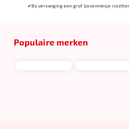
✔Bij vervanging een grof bovenmesje inzetten
Populaire merken