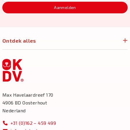
Aanmelden
Ontdek alles
Max Havelaardreef 170
4906 BD Oosterhout
Nederland
+31 (0)162 – 459 499