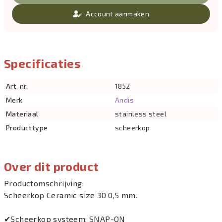
Account aanmaken
Specificaties
Art. nr.
1852
Merk
Andis
Materiaal
stainless steel
Producttype
scheerkop
Over dit product
Productomschrijving:
Scheerkop Ceramic size 30 0,5 mm.
✔Scheerkop systeem: SNAP-ON