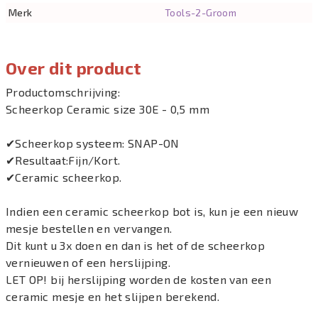
Merk
Tools-2-Groom
Over dit product
Productomschrijving:
Scheerkop Ceramic size 30E - 0,5 mm
✔Scheerkop systeem: SNAP-ON
✔Resultaat:Fijn/Kort.
✔Ceramic scheerkop.
Indien een ceramic scheerkop bot is, kun je een nieuw
mesje bestellen en vervangen.
Dit kunt u 3x doen en dan is het of de scheerkop
vernieuwen of een herslijping.
LET OP! bij herslijping worden de kosten van een
ceramic mesje en het slijpen berekend.