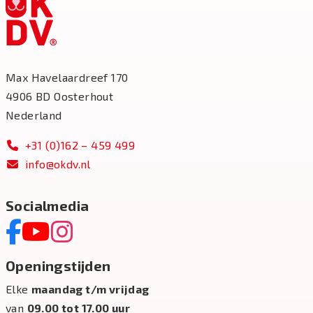
Max Havelaardreef 170
4906 BD Oosterhout
Nederland
+31 (0)162 – 459 499
info@okdv.nl
Socialmedia
Openingstijden
Elke
maandag t/m vrijdag
van
09.00 tot 17.00 uur