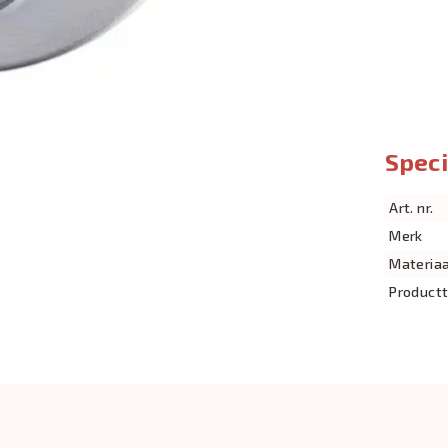
Speci
Art. nr.
Merk
Materiaa
Product