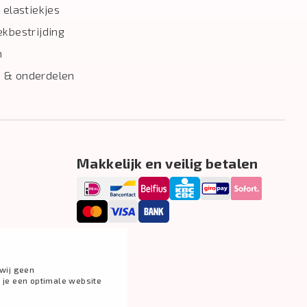
 elastiekjes
ekbestrijding
n
 & onderdelen
Makkelijk en veilig betalen
wij geen
g je een optimale website