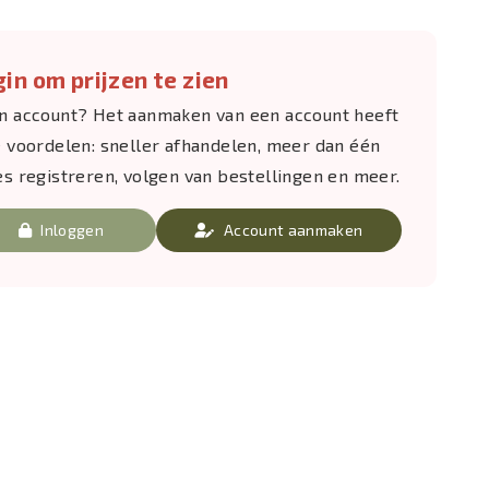
in om prijzen te zien
n account? Het aanmaken van een account heeft
e voordelen: sneller afhandelen, meer dan één
es registreren, volgen van bestellingen en meer.
Inloggen
Account aanmaken