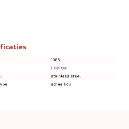
ficaties
1086
Heiniger
l
stainless steel
type
scheerkop