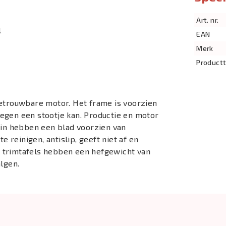
Art. nr.
l
EAN
Merk
Product
betrouwbare motor. Het frame is voorzien
egen een stootje kan. Productie en motor
ein hebben een blad voorzien van
e reinigen, antislip, geeft niet af en
 trimtafels hebben een hefgewicht van
algen.