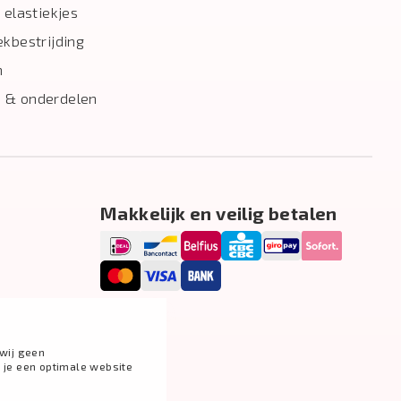
 elastiekjes
ekbestrijding
n
 & onderdelen
Makkelijk en veilig betalen
wij geen
g je een optimale website