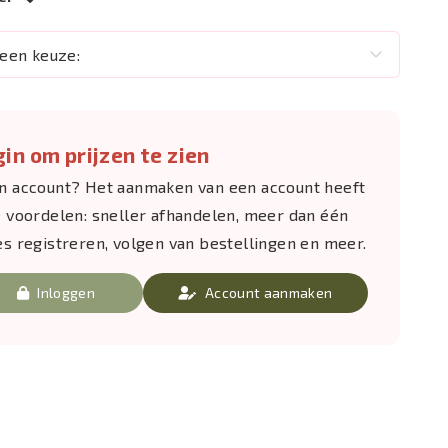
een keuze:
in om prijzen te zien
n account? Het aanmaken van een account heeft
e voordelen: sneller afhandelen, meer dan één
es registreren, volgen van bestellingen en meer.
Inloggen
Account aanmaken