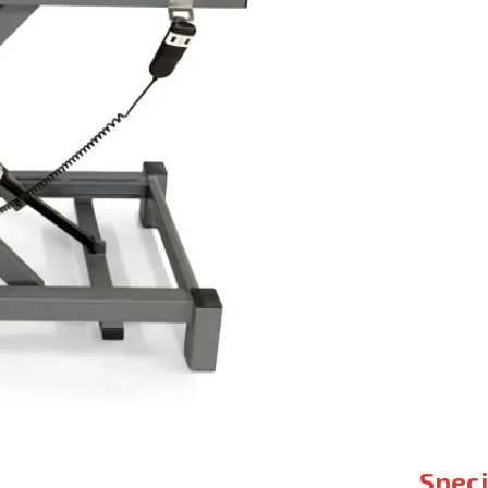
Speci