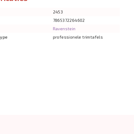
2453
7865372264602
Ravenstein
type
professionele trimtafels