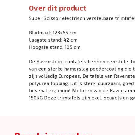
Over dit product
Super Scissor electrisch verstelbare trimtafe
Bladmaat: 123x65 cm
Laagste stand: 42 cm
Hoogste stand: 105 cm
De Ravenstein trimtafels hebben een stille, 
van een sterke hamerslag poedercoating die t
zijn volledig Europees. De tafels van Ravenst
polyurea toplaag. Dit is sterk, duurzaam, goed t
bovenal erg mooi! Motoren van de Ravenstein
150KG Deze trimtafels zijn excl. beugels en g