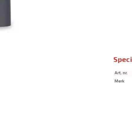
Speci
Art. nr.
Merk