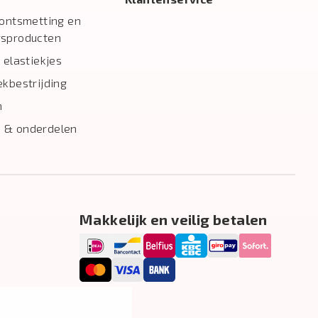
 ontsmetting en
gsproducten
 elastiekjes
ekbestrijding
n
 & onderdelen
Makkelijk en veilig betalen