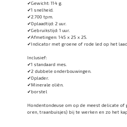
✔Gewicht: 114 g.
✔1 snelheid.
✔2.700 tpm.
✔Oplaadtijd: 2 uur.
✔Gebruikstijd: 1 uur.
✔Afmetingen: 145 x 25 x 25.
✔Indicator met groene of rode led op het laad
Inclusief:
✔1 standaard mes.
✔2 dubbele onderbouwingen.
✔Oplader.
✔Minerale oliën.
✔borstel
Hondentondeuse om op de meest delicate of 
oren, traanbuisjes) bij te werken en zo het ka