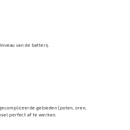
niveau van de batterij.
gecompliceerde gebieden (poten, oren,
psel perfect af te werken.