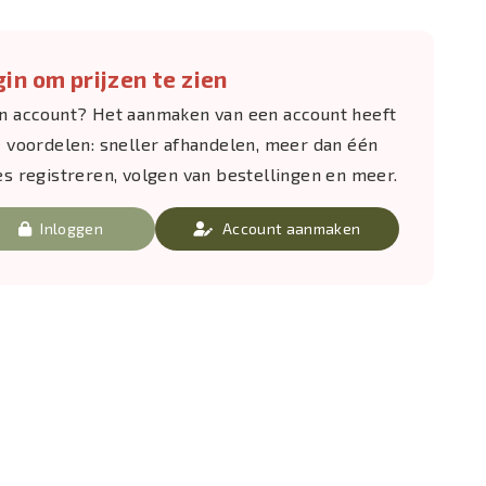
in om prijzen te zien
n account? Het aanmaken van een account heeft
e voordelen: sneller afhandelen, meer dan één
es registreren, volgen van bestellingen en meer.
Inloggen
Account aanmaken