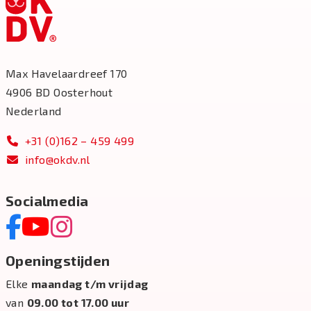
Max Havelaardreef 170
4906 BD Oosterhout
Nederland
+31 (0)162 – 459 499
info@okdv.nl
Socialmedia
Openingstijden
Elke
maandag t/m vrijdag
van
09.00 tot 17.00 uur