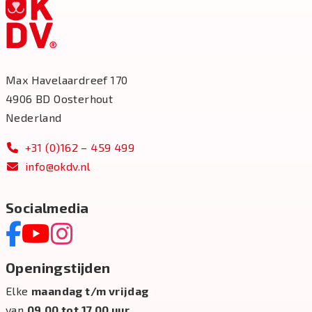
Max Havelaardreef 170
4906 BD Oosterhout
Nederland
+31 (0)162 – 459 499
info@okdv.nl
Socialmedia
Openingstijden
Elke
maandag t/m vrijdag
van
09.00 tot 17.00 uur