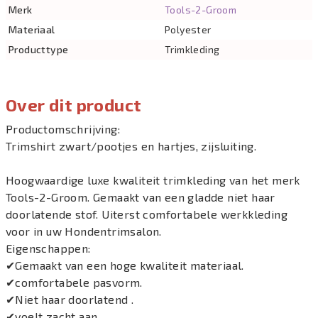
Merk
Tools-2-Groom
Materiaal
Polyester
Producttype
Trimkleding
Over dit product
Productomschrijving:
Trimshirt zwart/pootjes en hartjes, zijsluiting.
Hoogwaardige luxe kwaliteit trimkleding van het merk
Tools-2-Groom. Gemaakt van een gladde niet haar
doorlatende stof. Uiterst comfortabele werkkleding
voor in uw Hondentrimsalon.
Eigenschappen:
✔Gemaakt van een hoge kwaliteit materiaal.
✔comfortabele pasvorm.
✔Niet haar doorlatend .
✔voelt zacht aan.