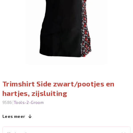
Trimshirt Side zwart/pootjes en
hartjes, zijsluiting
|
9586
Tools-2-Groom
Lees meer