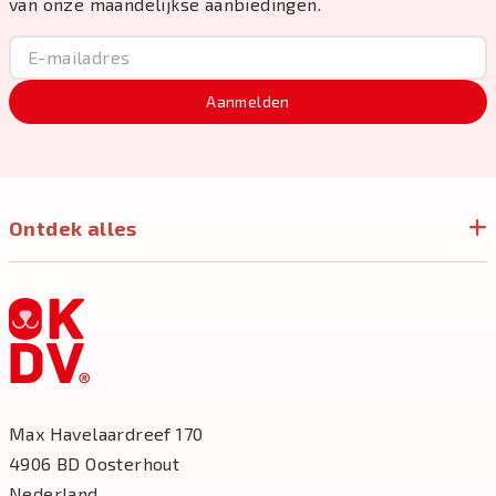
van onze maandelijkse aanbiedingen.
Aanmelden
Ontdek alles
Max Havelaardreef 170
4906 BD Oosterhout
Nederland