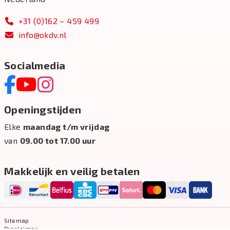
+31 (0)162 – 459 499
info@okdv.nl
Socialmedia
Openingstijden
Elke
maandag t/m vrijdag
van
09.00 tot 17.00 uur
Makkelijk en veilig betalen
Sitemap
Disclaimer