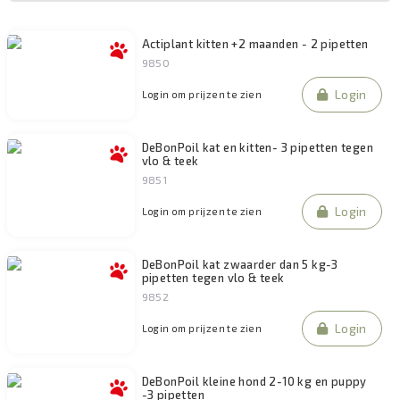
Actiplant kitten +2 maanden - 2 pipetten
9850
Login
Login om prijzen te zien
DeBonPoil kat en kitten- 3 pipetten tegen
vlo & teek
9851
Login
Login om prijzen te zien
DeBonPoil kat zwaarder dan 5 kg-3
pipetten tegen vlo & teek
9852
Login
Login om prijzen te zien
DeBonPoil kleine hond 2-10 kg en puppy
-3 pipetten