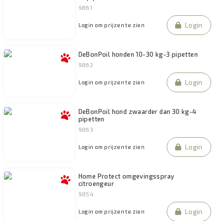
9861
Login
Login om prijzen te zien
DeBonPoil honden 10-30 kg-3 pipetten
9862
Login
Login om prijzen te zien
DeBonPoil hond zwaarder dan 30 kg-4
pipetten
9863
Login
Login om prijzen te zien
Home Protect omgevingsspray
citroengeur
9854
Login
Login om prijzen te zien