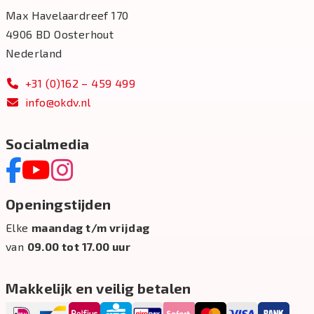
Max Havelaardreef 170
4906 BD Oosterhout
Nederland
+31 (0)162 – 459 499
info@okdv.nl
Socialmedia
Openingstijden
Elke
maandag t/m vrijdag
van
09.00 tot 17.00 uur
Makkelijk en veilig betalen