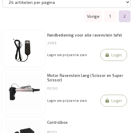
Vorige
1
2
Handbediening voor alle ravenstein tafel
2489
Login
Login om prijzen te zien
Motor Ravenstein lang (Scissor en Super
Scissor)
P0150
Login
Login om prijzen te zien
Controlbox
P0151