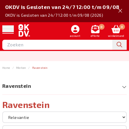
OKDV is Gesloten van 24/7 12:00 t/m 09/08
OKDV is Gesloten van 24/7 12:00 t/m 09/08 (2026)
0
0
account
offerte
winkelmand
Home
Merken
Ravenstein
Ravenstein
Ravenstein