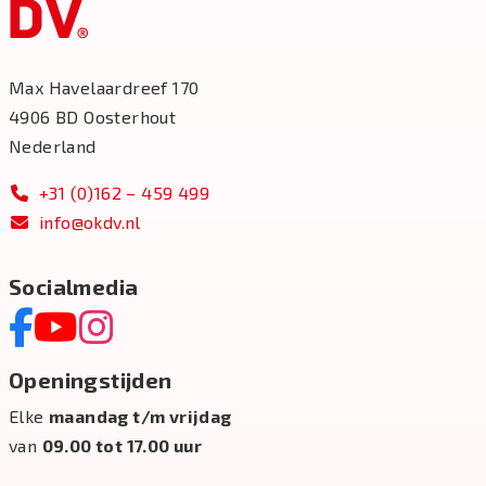
Max Havelaardreef 170
4906 BD Oosterhout
Nederland
+31 (0)162 – 459 499
info@okdv.nl
Socialmedia
Openingstijden
Elke
maandag t/m vrijdag
van
09.00 tot 17.00 uur