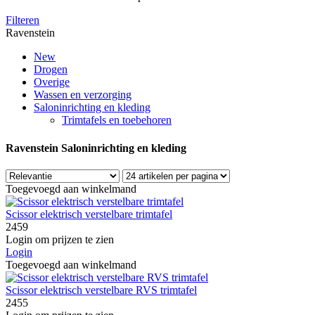
Filteren
Ravenstein
New
Drogen
Overige
Wassen en verzorging
Salon­inrichting en kleding
Trimtafels en toebehoren
Ravenstein Salon­inrichting en kleding
Toegevoegd aan winkelmand
Scissor elektrisch verstelbare trimtafel
2459
Login om prijzen te zien
Login
Toegevoegd aan winkelmand
Scissor elektrisch verstelbare RVS trimtafel
2455