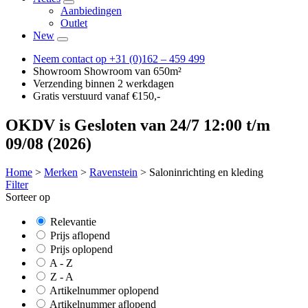
Aanbiedingen
Outlet
New
Neem contact op
+31 (0)162 – 459 499
Showroom
Showroom van 650m²
Verzending
binnen 2 werkdagen
Gratis verstuurd
vanaf €150,-
OKDV is Gesloten van 24/7 12:00 t/m
09/08 (2026)
Home
>
Merken
>
Ravenstein
>
Salon­inrichting en kleding
Filter
Sorteer op
Relevantie
Prijs aflopend
Prijs oplopend
A - Z
Z - A
Artikelnummer oplopend
Artikelnummer aflopend