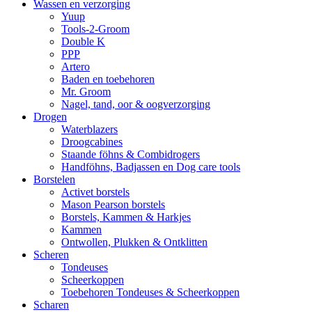
Wassen en verzorging
Yuup
Tools-2-Groom
Double K
PPP
Artero
Baden en toebehoren
Mr. Groom
Nagel, tand, oor & oogverzorging
Drogen
Waterblazers
Droogcabines
Staande föhns & Combidrogers
Handföhns, Badjassen en Dog care tools
Borstelen
Activet borstels
Mason Pearson borstels
Borstels, Kammen & Harkjes
Kammen
Ontwollen, Plukken & Ontklitten
Scheren
Tondeuses
Scheerkoppen
Toebehoren Tondeuses & Scheerkoppen
Scharen