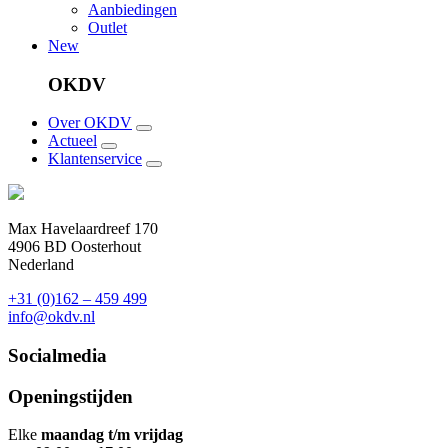
Aanbiedingen
Outlet
New
OKDV
Over OKDV
Actueel
Klantenservice
Max Havelaardreef 170
4906 BD Oosterhout
Nederland
+31 (0)162 – 459 499
info@okdv.nl
Socialmedia
Openingstijden
Elke
maandag t/m vrijdag