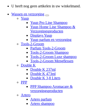
U heeft nog geen artikelen in uw winkelmand.
Wassen en verzorging
Yuup
Yuup Pro Line Shampoo
Yuup Home Line Shampoo &
Verzorgingsproducten
Displays Yuup
Yuup parfum en verzorging
Tools-2-Groom
Parfum Tools-2-Groom
Tools-2-Groom Shampoo
Tools-2-Groom Luxe shampoo
Tools-2-Groom Mengflessen
Double K
Double K 237ml
Double K 473ml
Double K 3,8 Liters
PPP
PPP Shampoo Aromacare &
verzorgingsproducten
Artero
Artero parfum
Artero shampoo