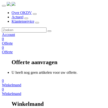
Over OKDV
Actueel
Klantenservice
Account
0
Offerte
0
Offerte
Offerte aanvragen
U heeft nog geen artikelen voor uw offerte.
0
Winkelmand
0
Winkelmand
Winkelmand