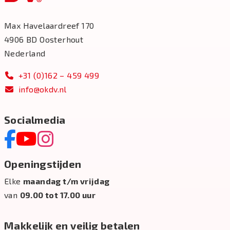
Max Havelaardreef 170
4906 BD Oosterhout
Nederland
+31 (0)162 – 459 499
info@okdv.nl
Socialmedia
Openingstijden
Elke
maandag t/m vrijdag
van
09.00 tot 17.00 uur
Makkelijk en veilig betalen