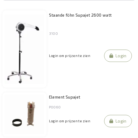
Staande föhn Supajet 2600 watt
3100
Login
Login om prijzen te zien
Element Supajet
P0060
Login
Login om prijzen te zien