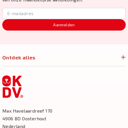
Aanmelden
Ontdek alles
Max Havelaardreef 170
4906 BD Oosterhout
Nederland