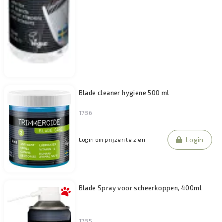
Blade cleaner hygiene 500 ml
1786
Login
Login om prijzen te zien
Blade Spray voor scheerkoppen, 400ml
1785