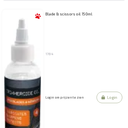
Blade & scissors oil 150ml
1784
Login
Login om prijzen te zien