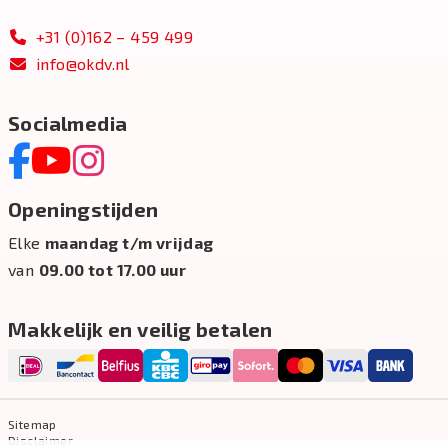
+31 (0)162 – 459 499
info@okdv.nl
Socialmedia
Openingstijden
Elke
maandag t/m vrijdag
van
09.00 tot 17.00 uur
Makkelijk en veilig betalen
Sitemap
Disclaimer